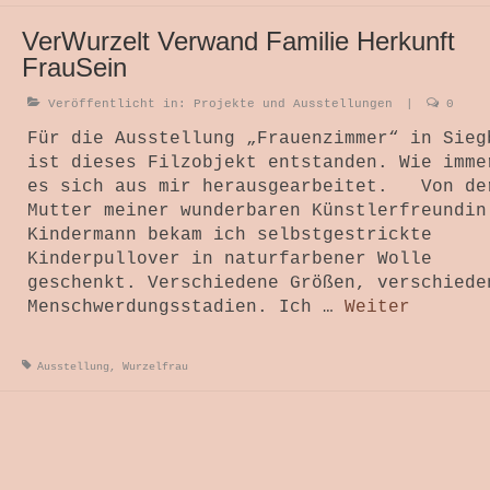
VerWurzelt Verwand Familie Herkunft
FrauSein
Veröffentlicht in:
Projekte und Ausstellungen
|
0
Für die Ausstellung „Frauenzimmer“ in Sieg
ist dieses Filzobjekt entstanden. Wie imme
es sich aus mir herausgearbeitet. Von de
Mutter meiner wunderbaren Künstlerfreundin
Kindermann bekam ich selbstgestrickte
Kinderpullover in naturfarbener Wolle
geschenkt. Verschiedene Größen, verschiede
Menschwerdungsstadien. Ich …
Weiter
Ausstellung
,
Wurzelfrau