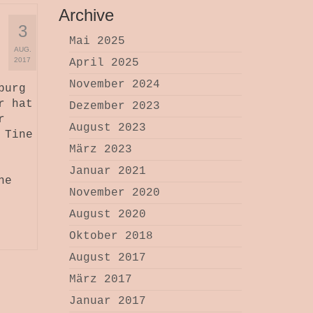
Archive
3
Mai 2025
AUG.
2017
April 2025
November 2024
burg
r hat
Dezember 2023
r
August 2023
 Tine
März 2023
Januar 2021
ne
November 2020
August 2020
Oktober 2018
August 2017
März 2017
Januar 2017