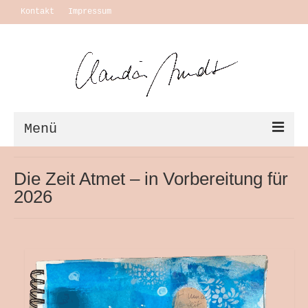
Kontakt
Impressum
Menü
Vita + Ausstellungen
Die Zeit Atmet – in Vorbereitung für
2026
Leben
Motivation Themen
Arbeiten
Ausstellungen