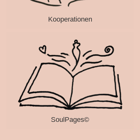
Kooperationen
SoulPages©