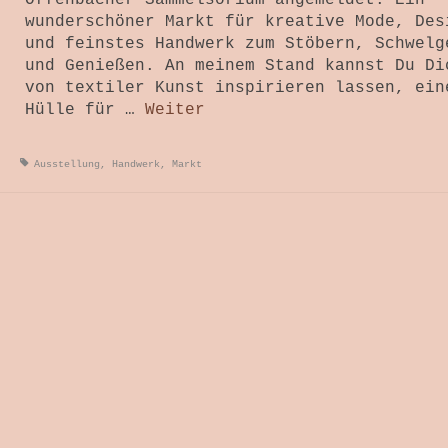
Offenbacher Sammelsorium angemeldet. Ein
wunderschöner Markt für kreative Mode, Des
und feinstes Handwerk zum Stöbern, Schwelg
und Genießen. An meinem Stand kannst Du Di
von textiler Kunst inspirieren lassen, ein
Hülle für …
Weiter
Ausstellung
,
Handwerk
,
Markt