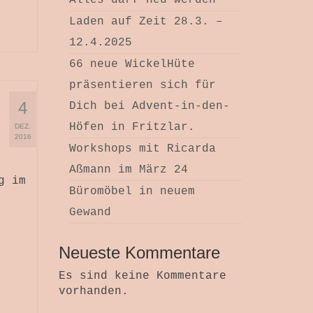
Alles darf neu werden
Laden auf Zeit 28.3. –
12.4.2025
66 neue WickelHüte
präsentieren sich für
4
Dich bei Advent-in-den-
Höfen in Fritzlar.
DEZ.
2016
Workshops mit Ricarda
Aßmann im März 24
g im
Büromöbel in neuem
Gewand
Neueste Kommentare
Es sind keine Kommentare
vorhanden.