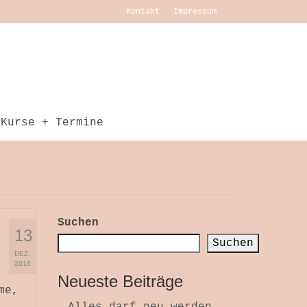
Kontakt
Impressum
Kurse + Termine
Suchen
13
Suchen
DEZ.
2016
Neueste Beiträge
me,