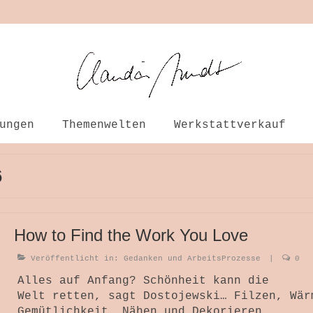
ungen
Themenwelten
Werkstattverkauf
6
How to Find the Work You Love
Veröffentlicht in:
Gedanken und ArbeitsProzesse
|
0
Alles auf Anfang? Schönheit kann die
Welt retten, sagt Dostojewski… Filzen, Wär
Gemütlichkeit, Nähen und Dekorieren