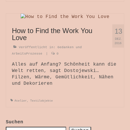
How to Find the Work You
13
Love
DEZ.
2016
Veröffentlicht in:
Gedanken und
ArbeitsProzesse
|
0
Alles auf Anfang? Schönheit kann die
Welt retten, sagt Dostojewski…
Filzen, Wärme, Gemütlichkeit, Nähen
und Dekorieren
Atelier
,
Textilobjekte
Suchen