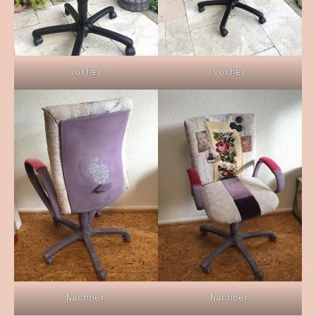
Vorher
Vorher
Nachher
Nachher