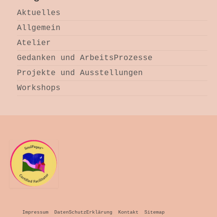
Aktuelles
Allgemein
Atelier
Gedanken und ArbeitsProzesse
Projekte und Ausstellungen
Workshops
Impressum
DatenSchutzErklärung
Kontakt
Sitemap