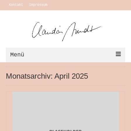
Kontakt
Impressum
Menü
Vita + Ausstellungen
Monatsarchiv: April 2025
Leben
Motivation Themen
Arbeiten
Ausstellungen