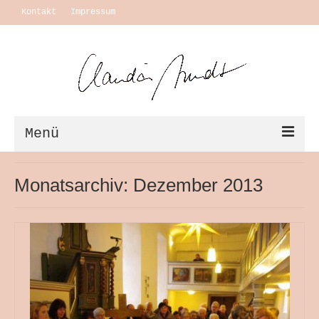
Kontakt
Impressum
Menü
Vita + Ausstellungen
Monatsarchiv: Dezember 2013
Leben
Motivation Themen
Arbeiten
Ausstellungen