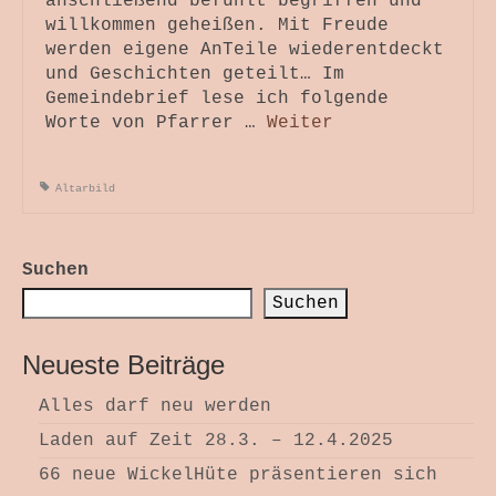
anschließend befühlt begriffen und
willkommen geheißen. Mit Freude
werden eigene AnTeile wiederentdeckt
und Geschichten geteilt… Im
Gemeindebrief lese ich folgende
Worte von Pfarrer …
Weiter
Altarbild
Suchen
Suchen
Neueste Beiträge
Alles darf neu werden
Laden auf Zeit 28.3. – 12.4.2025
66 neue WickelHüte präsentieren sich