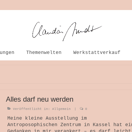
ungen
Themenwelten
Werkstattverkauf
Alles darf neu werden
Veröffentlicht in:
Allgemein
|
0
Meine kleine Ausstellung im
Antroposophischen Zentrum in Kassel hat ei
Gedanken in mir verankert – es darf leicht