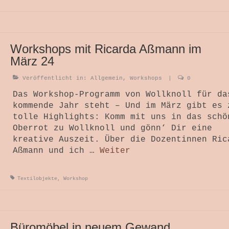
Workshops mit Ricarda Aßmann im
März 24
Veröffentlicht in:
Allgemein
,
Workshops
|
0
Das Workshop-Programm von Wollknoll für da
kommende Jahr steht – Und im März gibt es 
tolle Highlights: Komm mit uns in das schö
Oberrot zu Wollknoll und gönn‘ Dir eine
kreative Auszeit. Über die Dozentinnen Ric
Aßmann und ich …
Weiter
Textilobjekte
,
Workshop
Büromöbel in neuem Gewand