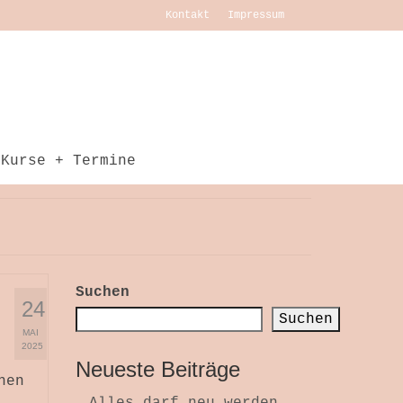
Kontakt
Impressum
Kurse + Termine
Suchen
24
Suchen
MAI
2025
Neueste Beiträge
nen