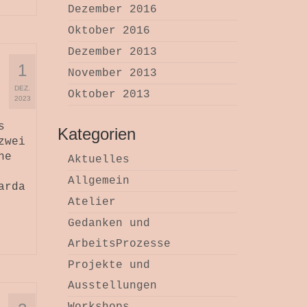
Dezember 2016
Oktober 2016
Dezember 2013
1
November 2013
DEZ.
Oktober 2013
2023
s
Kategorien
zwei
ne
Aktuelles
Allgemein
arda
Atelier
Gedanken und
ArbeitsProzesse
Projekte und
Ausstellungen