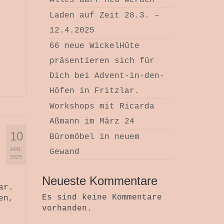
Alles darf neu werden
Laden auf Zeit 28.3. –
12.4.2025
66 neue WickelHüte
präsentieren sich für
Dich bei Advent-in-den-
Höfen in Fritzlar.
Workshops mit Ricarda
Aßmann im März 24
10
Büromöbel in neuem
APR.
Gewand
2025
Neueste Kommentare
ar.
Es sind keine Kommentare
en,
vorhanden.