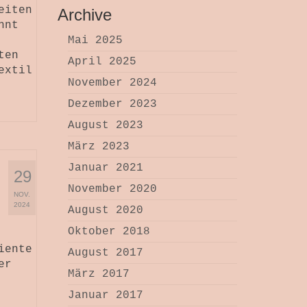
eiten
Archive
hnt
Mai 2025
ten
April 2025
extil
November 2024
Dezember 2023
August 2023
März 2023
Januar 2021
29
November 2020
NOV.
2024
August 2020
Oktober 2018
iente
August 2017
er
März 2017
Januar 2017