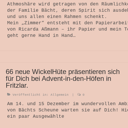
Athmoshäre wird getragen von den Räumlichk
der Familie Bächt, deren Spirit sich ausde
und uns allen einen Rahmen schenkt.
Mein „Zimmer“ entsteht mit den Papierarbei
von Ricarda Aßmann – ihr Papier und mein T
geht gerne Hand in Hand…
66 neue WickelHüte präsentieren sich
für Dich bei Advent-in-den-Höfen in
Fritzlar.
Veröffentlicht in:
Allgemein
|
0
Am 14. und 15 Dezember im wundervollen Amb
von Bächts Scheune warten sie auf Dich! Hi
ein paar Ausgewählte