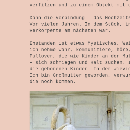
verfilzen und zu einem Objekt mit 
Dann die Verbindung – das Hochzeit
Vor vielen Jahren. In dem Stück, i
verkörperte am nächsten war.
Enstanden ist etwas Mystisches, We
ich nehme wahr, kommuniziere, höre
Pullover, die wie Kinder an der Mu
– sich schmiegen und Halt suchen. 
die geborenen Kinder. In der wievi
Ich bin Großmutter geworden, verwu
die noch kommen.