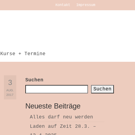
Kontakt
Impressum
Kurse + Termine
Suchen
3
Suchen
AUG.
2017
Neueste Beiträge
Alles darf neu werden
Laden auf Zeit 28.3. –