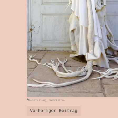
Ausstellung
,
Wurzelfrau
Vorheriger Beitrag