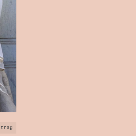
itrag