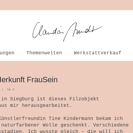
ungen
Themenwelten
Werkstattverkauf
erkunft FrauSein
|
0
 in Siegburg ist dieses Filzobjekt
aus mir herausgearbeitet.
Künstlerfreundin Tine Kindermann bekam ich
 naturfarbener Wolle geschenkt. Verschiedene
sstadien. Ich wusste gleich – die will ich