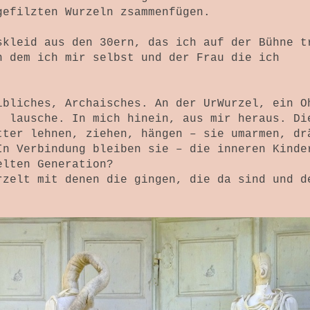
gefilzten Wurzeln zsammenfügen.
skleid aus den 30ern, das ich auf der Bühne t
n dem ich mir selbst und der Frau die ich
ibliches, Archaisches. An der UrWurzel, ein O
, lausche. In mich hinein, aus mir heraus. Di
tter lehnen, ziehen, hängen – sie umarmen, dr
In Verbindung bleiben sie – die inneren Kinde
elten Generation?
rzelt mit denen die gingen, die da sind und d