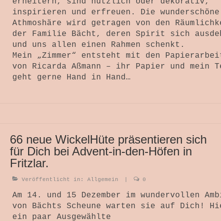
erheitern, sind nützlich oder dekorativ,
inspirieren und erfreuen. Die wunderschöne
Athmoshäre wird getragen von den Räumlichk
der Familie Bächt, deren Spirit sich ausde
und uns allen einen Rahmen schenkt.
Mein „Zimmer“ entsteht mit den Papierarbei
von Ricarda Aßmann – ihr Papier und mein T
geht gerne Hand in Hand…
66 neue WickelHüte präsentieren sich
für Dich bei Advent-in-den-Höfen in
Fritzlar.
Veröffentlicht in:
Allgemein
|
0
Am 14. und 15 Dezember im wundervollen Amb
von Bächts Scheune warten sie auf Dich! Hi
ein paar Ausgewählte