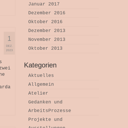
Januar 2017
Dezember 2016
Oktober 2016
Dezember 2013
1
November 2013
DEZ.
Oktober 2013
2023
s
Kategorien
zwei
ne
Aktuelles
Allgemein
arda
Atelier
Gedanken und
ArbeitsProzesse
Projekte und