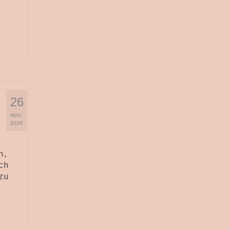
26
NOV.
2020
n,
ch
zu