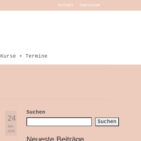
Kontakt
Impressum
Kurse + Termine
Suchen
24
Suchen
MAI
2025
Neueste Beiträge