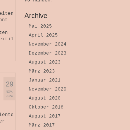
vorhanden.
eiten
Archive
hnt
Mai 2025
ten
April 2025
extil
November 2024
Dezember 2023
August 2023
März 2023
Januar 2021
29
November 2020
NOV.
2024
August 2020
Oktober 2018
iente
August 2017
er
März 2017