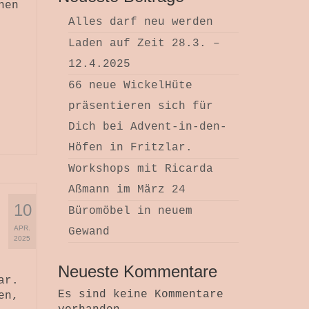
nen
Alles darf neu werden
Laden auf Zeit 28.3. –
12.4.2025
66 neue WickelHüte
präsentieren sich für
Dich bei Advent-in-den-
Höfen in Fritzlar.
Workshops mit Ricarda
Aßmann im März 24
10
Büromöbel in neuem
APR.
Gewand
2025
Neueste Kommentare
ar.
Es sind keine Kommentare
en,