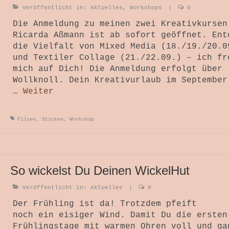
Veröffentlicht in:
Aktuelles
,
Workshops
|
0
Die Anmeldung zu meinen zwei Kreativkursen
Ricarda Aßmann ist ab sofort geöffnet. Ent
die Vielfalt von Mixed Media (18./19./20.0
und Textiler Collage (21./22.09.) – ich fr
mich auf Dich! Die Anmeldung erfolgt über
Wollknoll. Dein Kreativurlaub im September
…
Weiter
Filzen
,
Sticken
,
Workshop
So wickelst Du Deinen WickelHut
Veröffentlicht in:
Aktuelles
|
0
Der Frühling ist da! Trotzdem pfeift
noch ein eisiger Wind. Damit Du die ersten
Frühlingstage mit warmen Ohren voll und ga