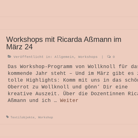
Workshops mit Ricarda Aßmann im
März 24
Veröffentlicht in:
Allgemein
,
Workshops
|
0
Das Workshop-Programm von Wollknoll für da
kommende Jahr steht – Und im März gibt es 
tolle Highlights: Komm mit uns in das schö
Oberrot zu Wollknoll und gönn‘ Dir eine
kreative Auszeit. Über die Dozentinnen Ric
Aßmann und ich …
Weiter
Textilobjekte
,
Workshop