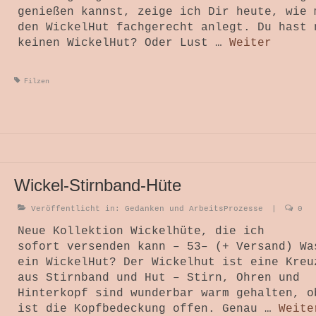
genießen kannst, zeige ich Dir heute, wie 
den WickelHut fachgerecht anlegt. Du hast 
keinen WickelHut? Oder Lust …
Weiter
Filzen
Wickel-Stirnband-Hüte
Veröffentlicht in:
Gedanken und ArbeitsProzesse
|
0
Neue Kollektion Wickelhüte, die ich
sofort versenden kann – 53– (+ Versand) Wa
ein WickelHut? Der Wickelhut ist eine Kreu
aus Stirnband und Hut – Stirn, Ohren und
Hinterkopf sind wunderbar warm gehalten, o
ist die Kopfbedeckung offen. Genau …
Weite