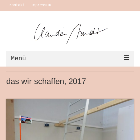
Kontakt
Impressum
Menü
Vita + Ausstellungen
das wir schaffen, 2017
Leben
Motivation Themen
Arbeiten
Ausstellungen