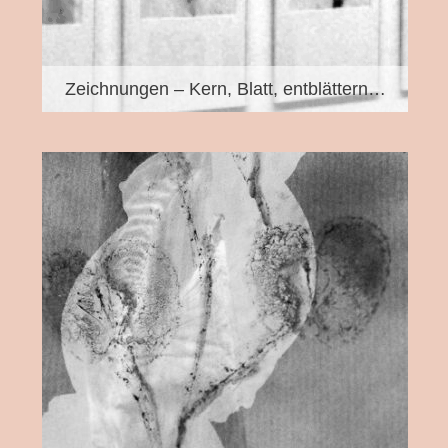
Zeichnungen – Kern, Blatt, entblättern…