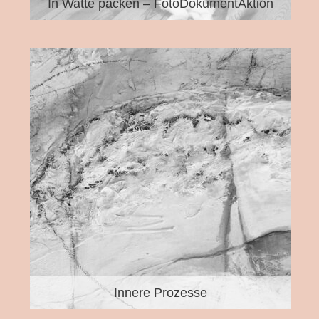
In Watte packen – FotoDokumentAktion
Innere Prozesse