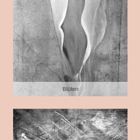
Blüten