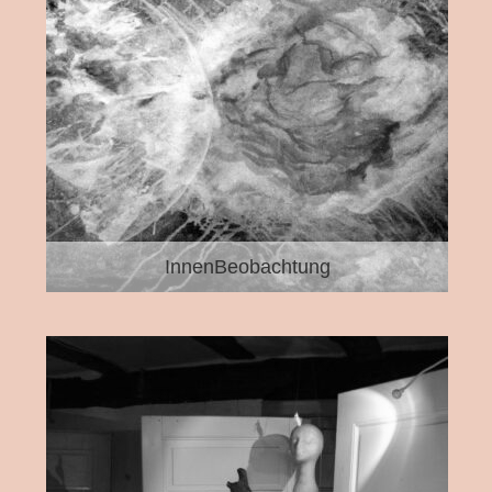
InnenBeobachtung