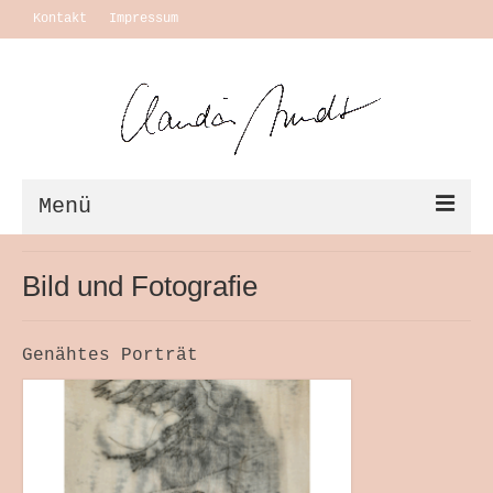
Kontakt
Impressum
Menü
Vita + Ausstellungen
Bild und Fotografie
Leben
Genähtes Porträt
Motivation Themen
Arbeiten
Ausstellungen