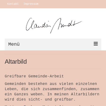
Kontakt
Impressum
Menü
Vita + Ausstellungen
Altarbild
Leben
Greifbare Gemeinde-Arbeit
Motivation Themen
Gemeinden bestehen aus vielen einzelnen
Arbeiten
Leben, die sich zusammenfinden, zusammen
ein Ganzes weben. In meinen Altarbildern
Ausstellungen
wird dies sicht- und greifbar.