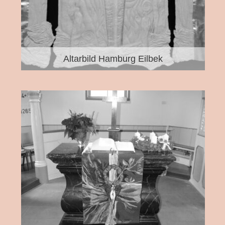
Altarbild Hamburg Eilbek